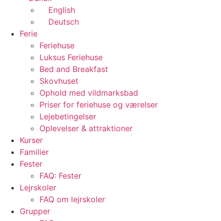
English
Deutsch
Ferie
Feriehuse
Luksus Feriehuse
Bed and Breakfast
Skovhuset
Ophold med vildmarksbad
Priser for feriehuse og værelser
Lejebetingelser
Oplevelser & attraktioner
Kurser
Familier
Fester
FAQ: Fester
Lejrskoler
FAQ om lejrskoler
Grupper