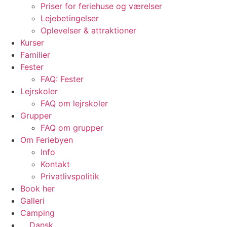
Priser for feriehuse og værelser
Lejebetingelser
Oplevelser & attraktioner
Kurser
Familier
Fester
FAQ: Fester
Lejrskoler
FAQ om lejrskoler
Grupper
FAQ om grupper
Om Feriebyen
Info
Kontakt
Privatlivspolitik
Book her
Galleri
Camping
Dansk