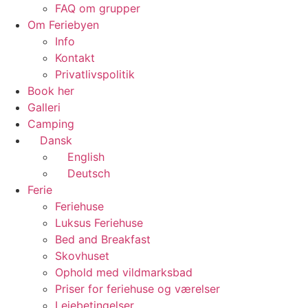
FAQ om grupper
Om Feriebyen
Info
Kontakt
Privatlivspolitik
Book her
Galleri
Camping
Dansk
English
Deutsch
Ferie
Feriehuse
Luksus Feriehuse
Bed and Breakfast
Skovhuset
Ophold med vildmarksbad
Priser for feriehuse og værelser
Lejebetingelser