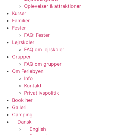
Oplevelser & attraktioner
Kurser
Familier
Fester
FAQ: Fester
Lejrskoler
FAQ om lejrskoler
Grupper
FAQ om grupper
Om Feriebyen
Info
Kontakt
Privatlivspolitik
Book her
Galleri
Camping
Dansk
English