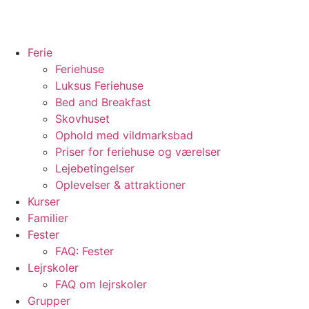
Ferie
Feriehuse
Luksus Feriehuse
Bed and Breakfast
Skovhuset
Ophold med vildmarksbad
Priser for feriehuse og værelser
Lejebetingelser
Oplevelser & attraktioner
Kurser
Familier
Fester
FAQ: Fester
Lejrskoler
FAQ om lejrskoler
Grupper