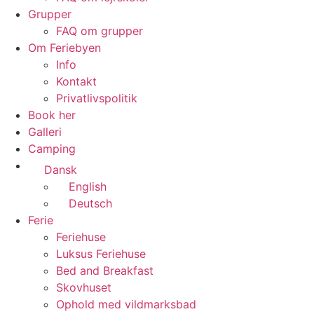
Grupper
FAQ om grupper
Om Feriebyen
Info
Kontakt
Privatlivspolitik
Book her
Galleri
Camping
Dansk
English
Deutsch
Ferie
Feriehuse
Luksus Feriehuse
Bed and Breakfast
Skovhuset
Ophold med vildmarksbad