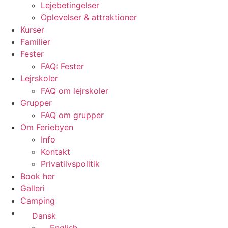
Lejebetingelser
Oplevelser & attraktioner
Kurser
Familier
Fester
FAQ: Fester
Lejrskoler
FAQ om lejrskoler
Grupper
FAQ om grupper
Om Feriebyen
Info
Kontakt
Privatlivspolitik
Book her
Galleri
Camping
Dansk