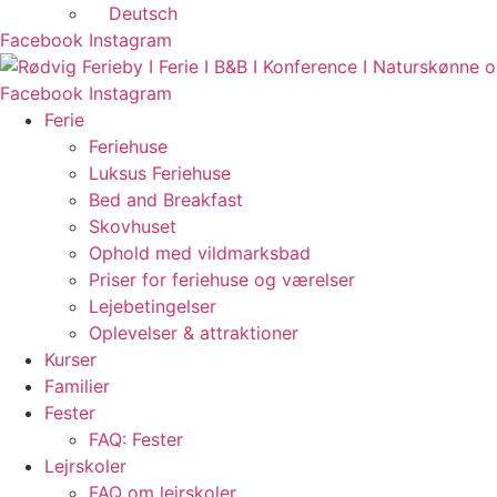
Deutsch
Facebook
Instagram
Facebook
Instagram
Ferie
Feriehuse
Luksus Feriehuse
Bed and Breakfast
Skovhuset
Ophold med vildmarksbad
Priser for feriehuse og værelser
Lejebetingelser
Oplevelser & attraktioner
Kurser
Familier
Fester
FAQ: Fester
Lejrskoler
FAQ om lejrskoler