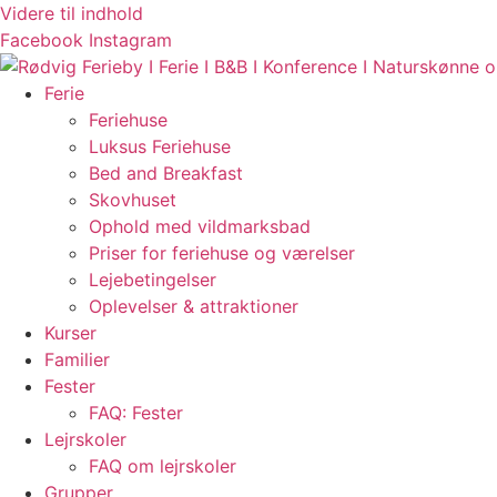
Videre til indhold
Facebook
Instagram
Ferie
Feriehuse
Luksus Feriehuse
Bed and Breakfast
Skovhuset
Ophold med vildmarksbad
Priser for feriehuse og værelser
Lejebetingelser
Oplevelser & attraktioner
Kurser
Familier
Fester
FAQ: Fester
Lejrskoler
FAQ om lejrskoler
Grupper