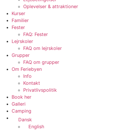
Oplevelser & attraktioner
Kurser
Familier
Fester
FAQ: Fester
Lejrskoler
FAQ om lejrskoler
Grupper
FAQ om grupper
Om Feriebyen
Info
Kontakt
Privatlivspolitik
Book her
Galleri
Camping
Dansk
English