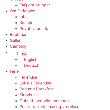
FAQ om grupper
Om Feriebyen
Info
Kontakt
Privatlivspolitik
Book her
Galleri
Camping
Dansk
English
Deutsch
Ferie
Feriehuse
Luksus Feriehuse
Bed and Breakfast
Skovhuset
Ophold med vildmarksbad
Priser for feriehuse og værelser