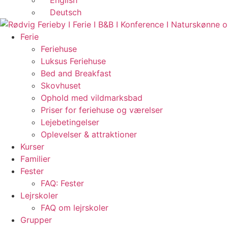
English
Deutsch
Ferie
Feriehuse
Luksus Feriehuse
Bed and Breakfast
Skovhuset
Ophold med vildmarksbad
Priser for feriehuse og værelser
Lejebetingelser
Oplevelser & attraktioner
Kurser
Familier
Fester
FAQ: Fester
Lejrskoler
FAQ om lejrskoler
Grupper