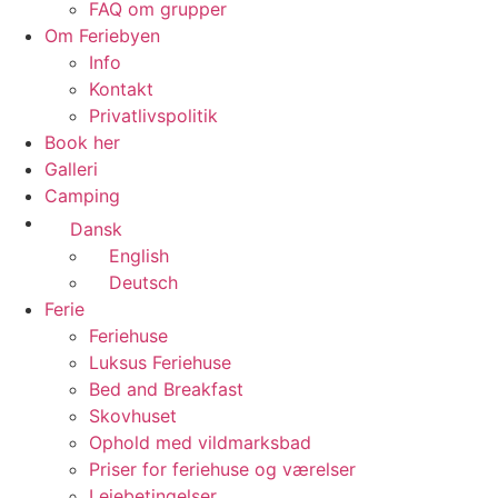
FAQ om grupper
Om Feriebyen
Info
Kontakt
Privatlivspolitik
Book her
Galleri
Camping
Dansk
English
Deutsch
Ferie
Feriehuse
Luksus Feriehuse
Bed and Breakfast
Skovhuset
Ophold med vildmarksbad
Priser for feriehuse og værelser
Lejebetingelser