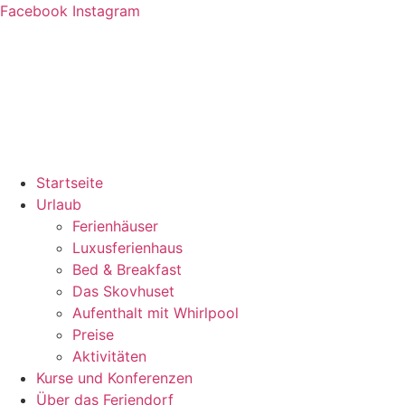
Zum
Facebook
Instagram
Inhalt
springen
Startseite
Urlaub
Ferienhäuser
Luxusferienhaus
Bed & Breakfast
Das Skovhuset
Aufenthalt mit Whirlpool
Preise
Aktivitäten
Kurse und Konferenzen
Über das Feriendorf