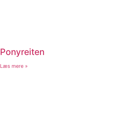
Ponyreiten
Læs mere »