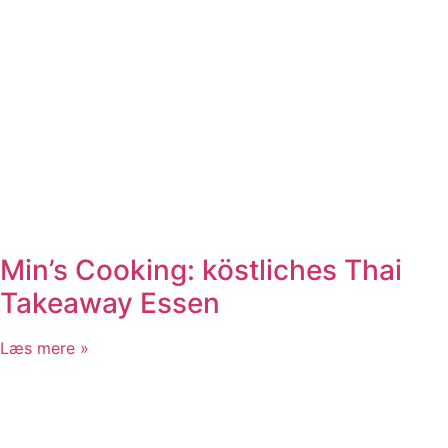
Min’s Cooking: köstliches Thai
Takeaway Essen
Læs mere »