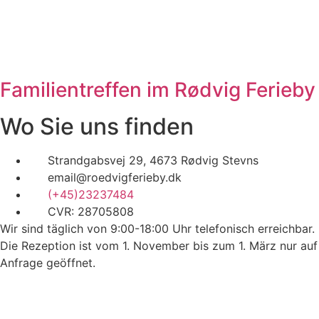
Familientreffen im Rødvig Ferieby
Wo Sie uns finden
Strandgabsvej 29, 4673 Rødvig Stevns
email@roedvigferieby.dk
(+45)23237484
CVR: 28705808
Wir sind täglich von 9:00-18:00 Uhr telefonisch erreichbar.
Die Rezeption ist vom 1. November bis zum 1. März nur auf
Anfrage geöffnet.