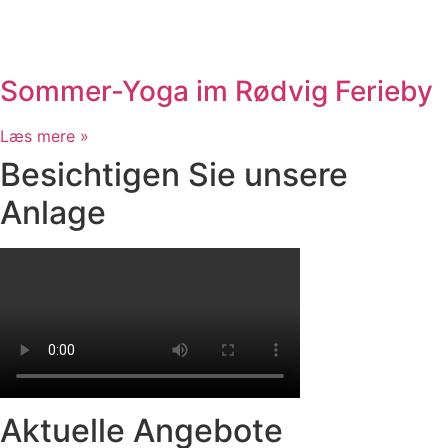
Sommer-Yoga im Rødvig Ferieby
Læs mere »
Besichtigen Sie unsere
Anlage
Aktuelle Angebote