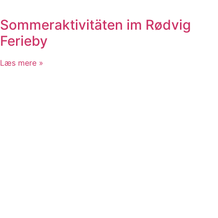
Sommeraktivitäten im Rødvig
Ferieby
Læs mere »