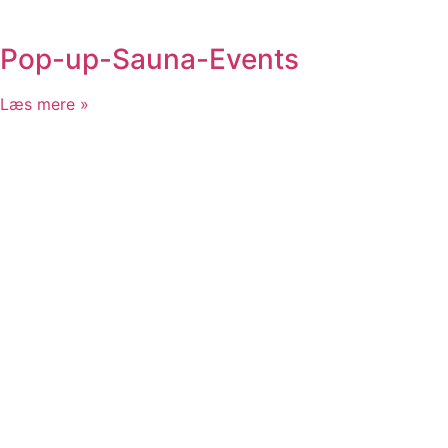
Pop-up-Sauna-Events
Læs mere »