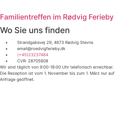
Familientreffen im Rødvig Ferieby
Wo Sie uns finden
Strandgabsvej 29, 4673 Rødvig Stevns
email@roedvigferieby.dk
(+45)23237484
CVR: 28705808
Wir sind täglich von 9:00-18:00 Uhr telefonisch erreichbar.
Die Rezeption ist vom 1. November bis zum 1. März nur auf
Anfrage geöffnet.