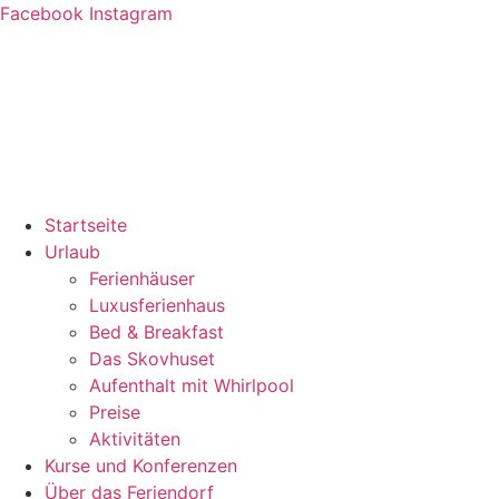
Zum
Facebook
Instagram
Inhalt
springen
Startseite
Urlaub
Ferienhäuser
Luxusferienhaus
Bed & Breakfast
Das Skovhuset
Aufenthalt mit Whirlpool
Preise
Aktivitäten
Kurse und Konferenzen
Über das Feriendorf